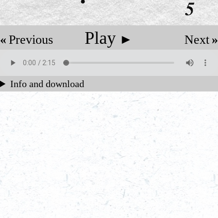
Play
►
«
Previous
Next
»
Info and download